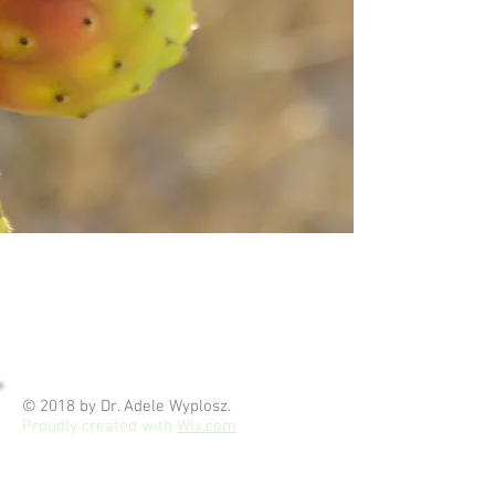
© 2018 by Dr. Adele Wyplosz.
Proudly created with
Wix.com